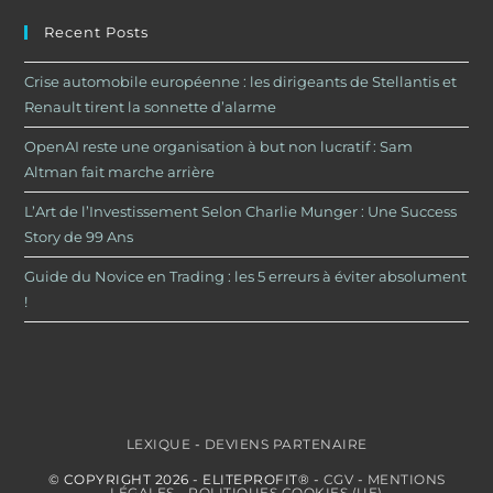
Recent Posts
Crise automobile européenne : les dirigeants de Stellantis et
Renault tirent la sonnette d’alarme
OpenAI reste une organisation à but non lucratif : Sam
Altman fait marche arrière
L’Art de l’Investissement Selon Charlie Munger : Une Success
Story de 99 Ans
Guide du Novice en Trading : les 5 erreurs à éviter absolument
!
LEXIQUE
-
DEVIENS PARTENAIRE
© COPYRIGHT 2026 - ELITEPROFIT® -
CGV
-
MENTIONS
LÉGALES
-
POLITIQUES COOKIES (UE)