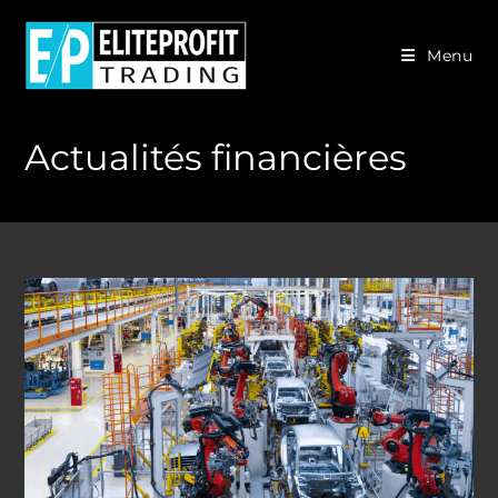
Skip
to
Menu
content
Actualités financières