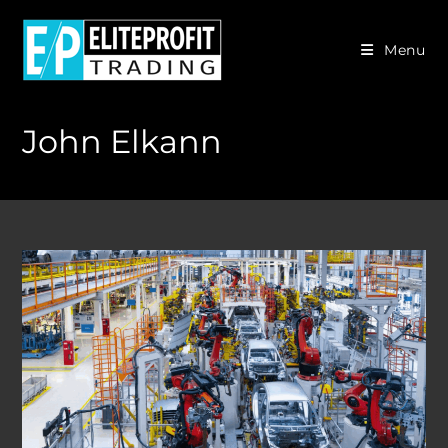
Skip
to
Menu
content
John Elkann