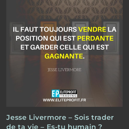
–
Réponses
Jesse Livermore – Sois trader
de ta vie – Es-tu humain ?