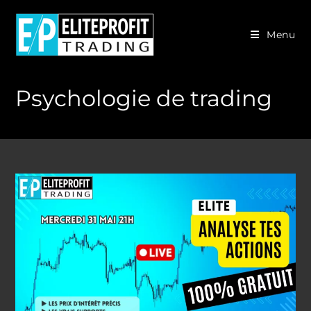
Skip
to
Menu
content
Psychologie de trading