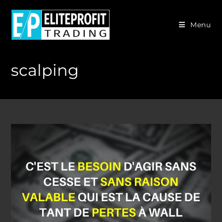
Skip
to
Menu
content
scalping