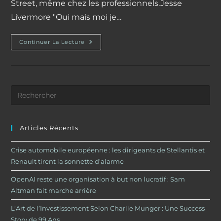
Street, même chez les professionnels.Jesse
Livermore "Oui mais moi je…
Jesse
Continuer La Lecture
Livermore
Et
L’overtrading
Articles Récents
Crise automobile européenne : les dirigeants de Stellantis et
Renault tirent la sonnette d’alarme
OpenAI reste une organisation à but non lucratif : Sam
Altman fait marche arrière
L’Art de l’Investissement Selon Charlie Munger : Une Success
Story de 99 Ans